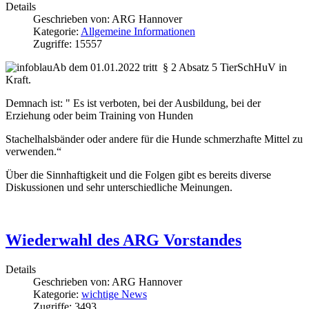
Details
Geschrieben von:
ARG Hannover
Kategorie:
Allgemeine Informationen
Zugriffe: 15557
Ab dem 01.01.2022 tritt § 2 Absatz 5 TierSchHuV in
Kraft.
Demnach ist: " Es ist verboten, bei der Ausbildung, bei der
Erziehung oder beim Training von Hunden
Stachelhalsbänder oder andere für die Hunde schmerzhafte Mittel zu
verwenden.“
Über die Sinnhaftigkeit und die Folgen gibt es bereits diverse
Diskussionen und sehr unterschiedliche Meinungen.
Wiederwahl des ARG Vorstandes
Details
Geschrieben von:
ARG Hannover
Kategorie:
wichtige News
Zugriffe: 3493