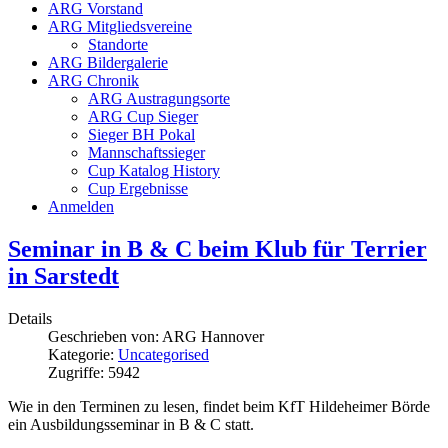
ARG Vorstand
ARG Mitgliedsvereine
Standorte
ARG Bildergalerie
ARG Chronik
ARG Austragungsorte
ARG Cup Sieger
Sieger BH Pokal
Mannschaftssieger
Cup Katalog History
Cup Ergebnisse
Anmelden
Seminar in B & C beim Klub für Terrier
in Sarstedt
Details
Geschrieben von:
ARG Hannover
Kategorie:
Uncategorised
Zugriffe: 5942
Wie in den Terminen zu lesen, findet beim KfT Hildeheimer Börde
ein Ausbildungsseminar in B & C statt.