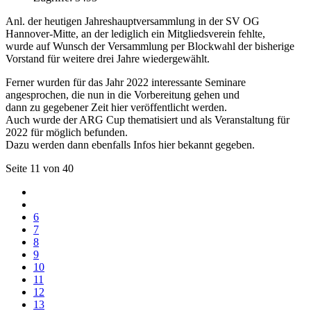
Anl. der heutigen Jahreshauptversammlung in der SV OG
Hannover-Mitte, an der lediglich ein Mitgliedsverein fehlte,
wurde auf Wunsch der Versammlung per Blockwahl der bisherige
Vorstand für weitere drei Jahre wiedergewählt.
Ferner wurden für das Jahr 2022 interessante Seminare
angesprochen, die nun in die Vorbereitung gehen und
dann zu gegebener Zeit hier veröffentlicht werden.
Auch wurde der ARG Cup thematisiert und als Veranstaltung für
2022 für möglich befunden.
Dazu werden dann ebenfalls Infos hier bekannt gegeben.
Seite 11 von 40
6
7
8
9
10
11
12
13