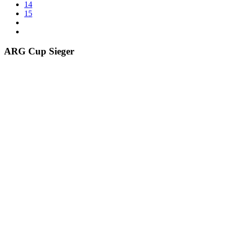
14
15
ARG Cup Sieger