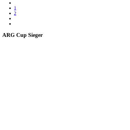
1
2
ARG Cup Sieger