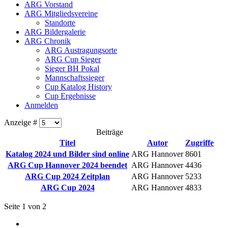
ARG Vorstand
ARG Mitgliedsvereine
Standorte
ARG Bildergalerie
ARG Chronik
ARG Austragungsorte
ARG Cup Sieger
Sieger BH Pokal
Mannschaftssieger
Cup Katalog History
Cup Ergebnisse
Anmelden
Anzeige #
Beiträge
Titel
Autor
Zugriffe
Katalog 2024 und Bilder sind online
ARG Hannover
8601
ARG Cup Hannover 2024 beendet
ARG Hannover
4436
ARG Cup 2024 Zeitplan
ARG Hannover
5233
ARG Cup 2024
ARG Hannover
4833
Seite 1 von 2