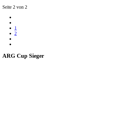
Seite 2 von 2
1
2
ARG Cup Sieger