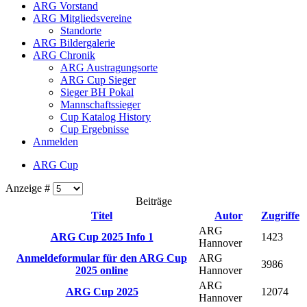
ARG Vorstand
ARG Mitgliedsvereine
Standorte
ARG Bildergalerie
ARG Chronik
ARG Austragungsorte
ARG Cup Sieger
Sieger BH Pokal
Mannschaftssieger
Cup Katalog History
Cup Ergebnisse
Anmelden
ARG Cup
Anzeige #
Beiträge
Titel
Autor
Zugriffe
ARG
ARG Cup 2025 Info 1
1423
Hannover
Anmeldeformular für den ARG Cup
ARG
3986
2025 online
Hannover
ARG
ARG Cup 2025
12074
Hannover