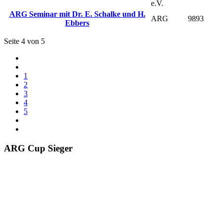
e.V.
ARG Seminar mit Dr. E. Schalke und H.
ARG
9893
Ebbers
Seite 4 von 5
1
2
3
4
5
ARG Cup Sieger