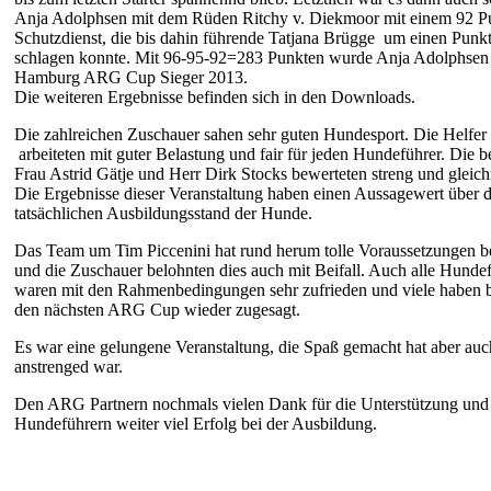
Anja Adolphsen mit dem Rüden Ritchy v. Diekmoor mit einem 92 P
Schutzdienst, die bis dahin führende Tatjana Brügge um einen Punk
schlagen konnte. Mit 96-95-92=283 Punkten wurde Anja Adolphsen
Hamburg ARG Cup Sieger 2013.
Die weiteren Ergebnisse befinden sich in den Downloads.
Die zahlreichen Zuschauer sahen sehr guten Hundesport. Die Helfer
arbeiteten mit guter Belastung und fair für jeden Hundeführer. Die 
Frau Astrid Gätje und Herr Dirk Stocks bewerteten streng und gleic
Die Ergebnisse dieser Veranstaltung haben einen Aussagewert über 
tatsächlichen Ausbildungsstand der Hunde.
Das Team um Tim Piccenini hat rund herum tolle Voraussetzungen be
und die Zuschauer belohnten dies auch mit Beifall. Auch alle Hunde
waren mit den Rahmenbedingungen sehr zufrieden und viele haben be
den nächsten ARG Cup wieder zugesagt.
Es war eine gelungene Veranstaltung, die Spaß gemacht hat aber auc
anstrenged war.
Den ARG Partnern nochmals vielen Dank für die Unterstützung und
Hundeführern weiter viel Erfolg bei der Ausbildung.