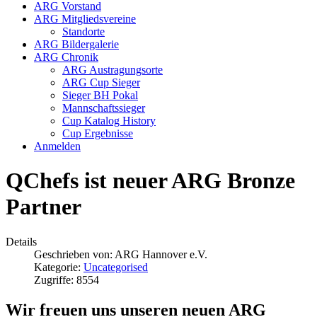
ARG Vorstand
ARG Mitgliedsvereine
Standorte
ARG Bildergalerie
ARG Chronik
ARG Austragungsorte
ARG Cup Sieger
Sieger BH Pokal
Mannschaftssieger
Cup Katalog History
Cup Ergebnisse
Anmelden
QChefs ist neuer ARG Bronze
Partner
Details
Geschrieben von:
ARG Hannover e.V.
Kategorie:
Uncategorised
Zugriffe: 8554
Wir freuen uns unseren neuen ARG